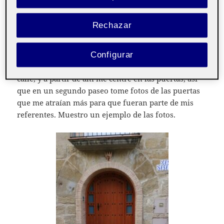
Rechazar
Configurar
Como podéis ver mi idea surgió tras pasear por la
calle, y a partir de ahí me centré en las puertas, así
que en un segundo paseo tome fotos de las puertas
que me atraían más para que fueran parte de mis
referentes. Muestro un ejemplo de las fotos.