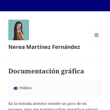
MENÚ
Nerea Martínez Fernández
Y
WIDGETS
Documentación gráfica
Pública
En la entrada anterior enseñe un poco de mi
proceso, pero me gustaría volver ponerlo y colocar