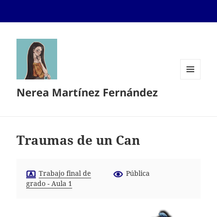
MENÚ
Nerea Martínez Fernández
Y
WIDGETS
Traumas de un Can
Trabajo final de
Pública
grado - Aula 1